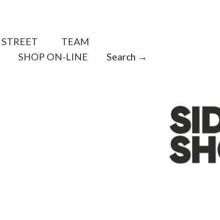
STREET
TEAM
SHOP ON-LINE
Search →