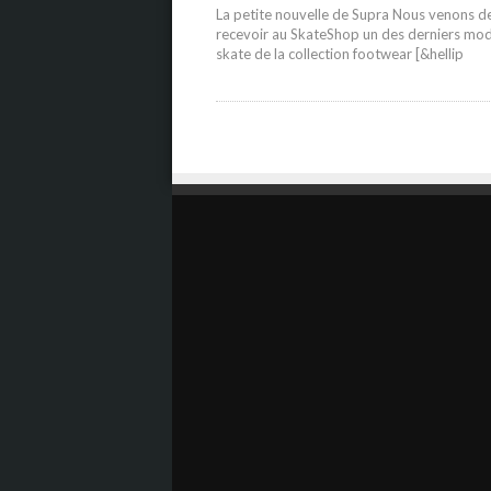
La petite nouvelle de Supra Nous venons d
recevoir au SkateShop un des derniers mo
skate de la collection footwear [&hellip