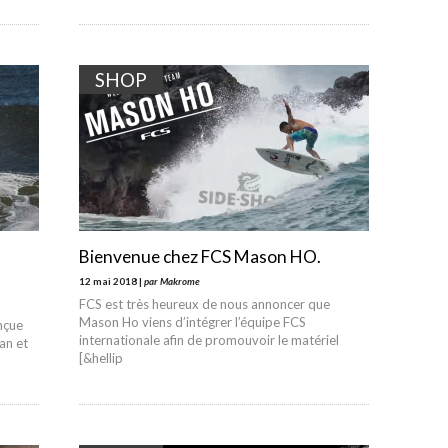
SHOP
Bienvenue chez FCS Mason HO.
12 mai 2018 |
par Makrome
FCS est très heureux de nous annoncer que
Mason Ho viens d’intégrer l’équipe FCS
nçue
internationale afin de promouvoir le matériel
an et
[&hellip