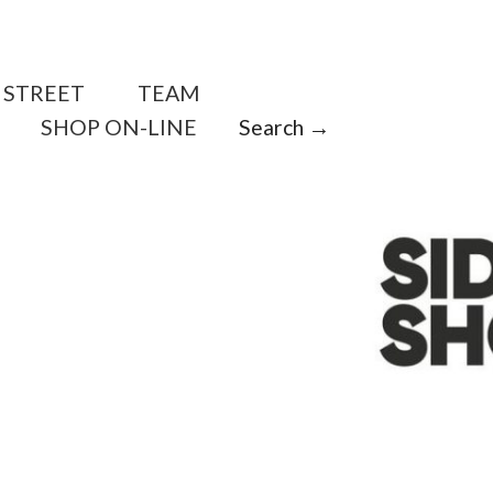
STREET
TEAM
SHOP ON-LINE
Search →