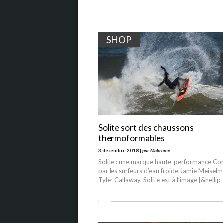
SHOP
Solite sort des chaussons
thermoformables
3 décembre 2018 |
par Makrome
Solite : une marque haute-performance Co
par les surfeurs d’eau froide Jamie Meiselm
Tyler Callaway, Solite est à l’image [&hellip