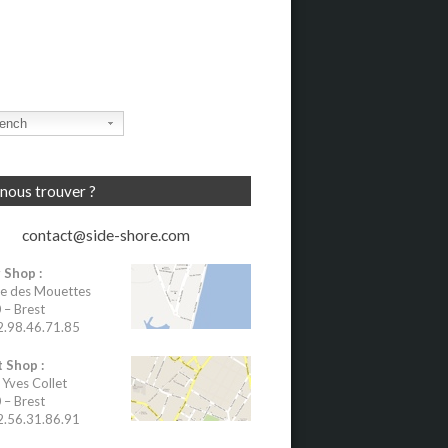
ench
nous trouver ?
contact@side-shore.com
 Shop :
e des Mouettes
– Brest
02.98.46.71.85
 Shop :
 Yves Collet
– Brest
02.56.31.86.91