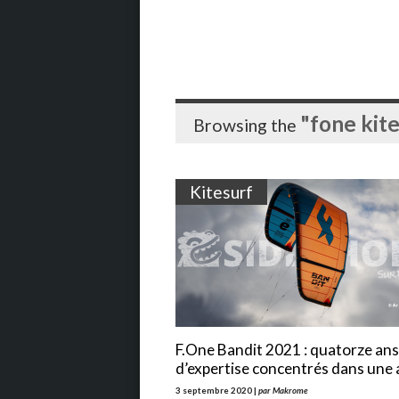
"fone kite
Browsing the
Kitesurf
F.One Bandit 2021 : quatorze ans
d’expertise concentrés dans une a
3 septembre 2020 |
par Makrome