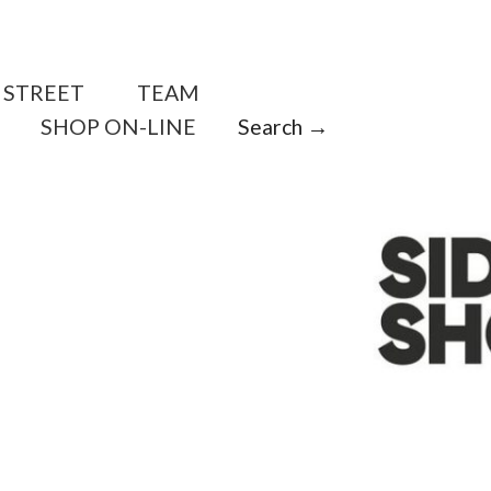
STREET
TEAM
SHOP ON-LINE
Search →