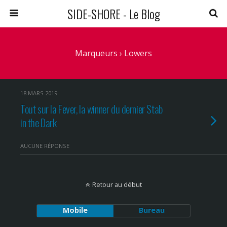
SIDE-SHORE - Le Blog
Marqueurs › Lowers
18 MARS 2019
Tout sur la Fever, la winner du dernier Stab
in the Dark
AUCUNE RÉPONSE
Retour au début
Mobile
Bureau