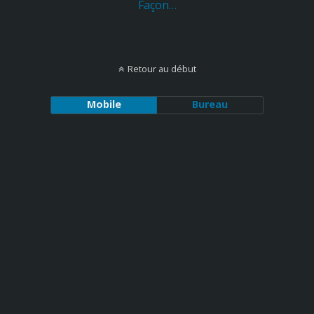
Façon…
Retour au début
Mobile
Bureau