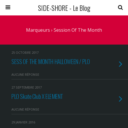
SIDE-SHORE - Le Blog
Marqueurs › Session Of The Month
25 OCTOBRE 2017
SESS OF THE MONTH HALLOWEEN / PLO
AUCUNE RÉPONSE
27 SEPTEMBRE 2017
PLO Skate Club X ELEMENT
AUCUNE RÉPONSE
29 JANVIER 2016