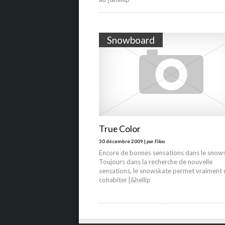
Snowboard
True Color
30 décembre 2009 |
par Filou
Encore de bonnes sensations dans le snow
Toujours dans la recherche de nouvelle
sensations, le snowskate permet vraiment 
cohabiter [&hellip