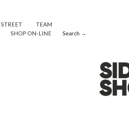
STREET
TEAM
SHOP ON-LINE
Search →