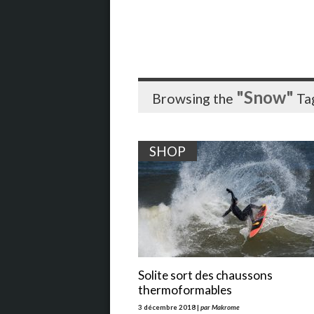
"Snow"
Browsing the
Ta
SHOP
Solite sort des chaussons
thermoformables
3 décembre 2018 |
par Makrome