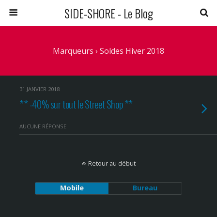
SIDE-SHORE - Le Blog
Marqueurs › Soldes Hiver 2018
31 JANVIER 2018
** -40% sur tout le Street Shop **
AUCUNE RÉPONSE
Retour au début
Mobile
Bureau