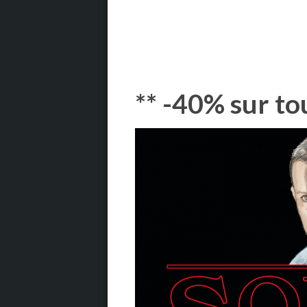
** -40% sur to