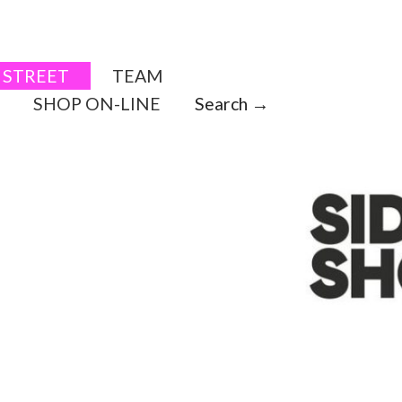
STREET
TEAM
SHOP ON-LINE
Search →