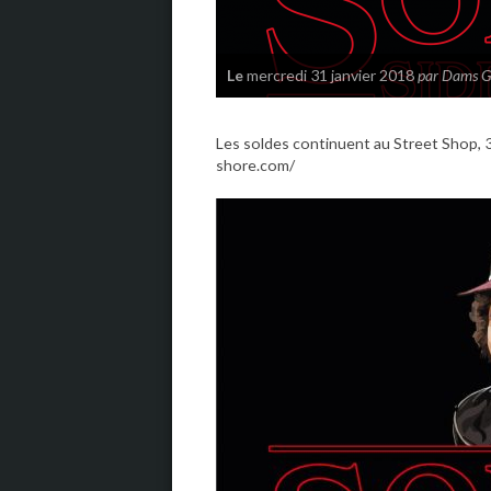
Le
mercredi 31 janvier 2018
par Dams 
Les soldes continuent au Street Shop, 3
shore.com/