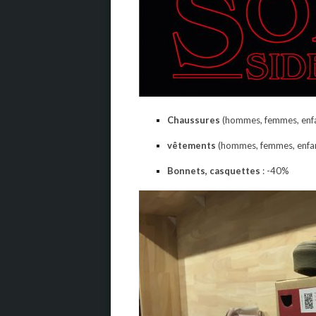
Chaussures
(hommes, femmes, enfa
vêtements
(hommes, femmes, enfan
Bonnets, casquettes
: -40%