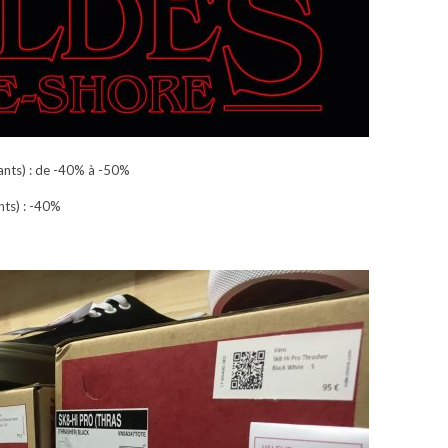
nts) : de -40% à -50%
ts) : -40%