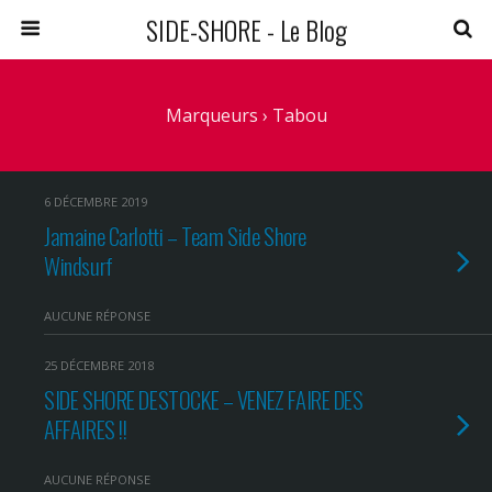
SIDE-SHORE - Le Blog
Marqueurs › Tabou
6 DÉCEMBRE 2019
Jamaine Carlotti – Team Side Shore
Windsurf
AUCUNE RÉPONSE
25 DÉCEMBRE 2018
SIDE SHORE DESTOCKE – VENEZ FAIRE DES
AFFAIRES !!
AUCUNE RÉPONSE