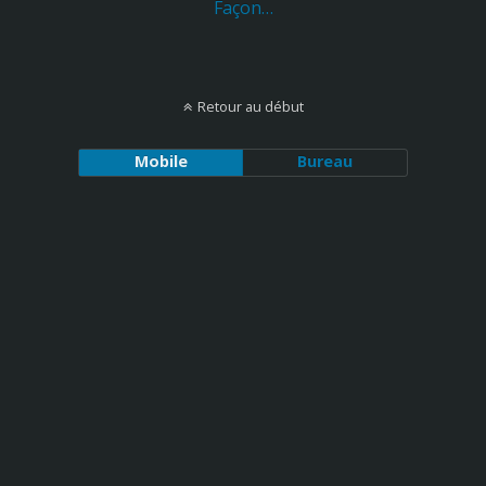
Façon…
Retour au début
Mobile
Bureau