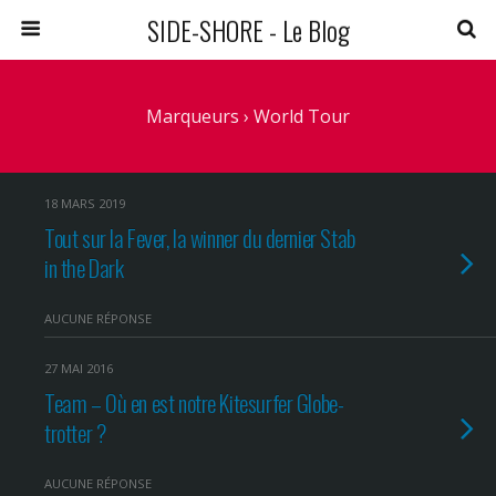
SIDE-SHORE - Le Blog
Marqueurs › World Tour
18 MARS 2019
Tout sur la Fever, la winner du dernier Stab
in the Dark
AUCUNE RÉPONSE
27 MAI 2016
Team – Où en est notre Kitesurfer Globe-
trotter ?
AUCUNE RÉPONSE