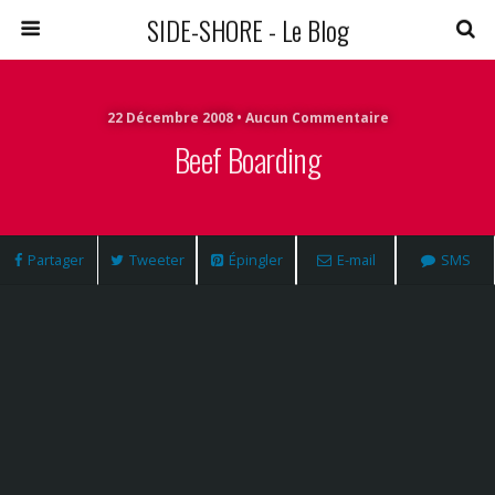
SIDE-SHORE - Le Blog
22 Décembre 2008 • Aucun Commentaire
Beef Boarding
Partager
Tweeter
Épingler
E-mail
SMS