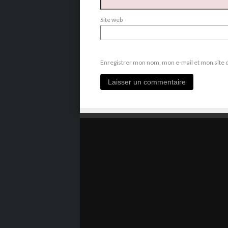
Site web
Enregistrer mon nom, mon e-mail et mon site 