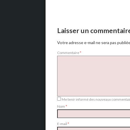
Laisser un commentair
Votre adresse e-mail ne sera pas publiée
Commentaire
*
Me tenir informé des nouveaux commentair
Nom
*
E-mail
*