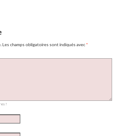
e
.
Les champs obligatoires sont indiqués avec
*
es !