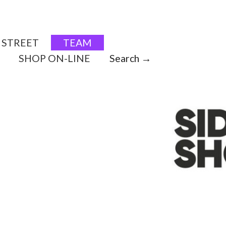
STREET
TEAM
SHOP ON-LINE
Search →