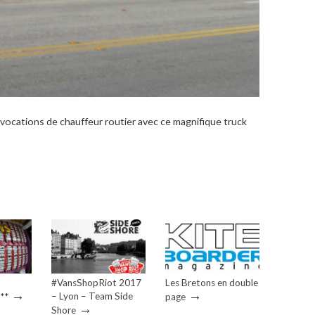
e vocations de chauffeur routier avec ce magnifique truck
#VansShopRiot 2017
Les Bretons en double
→
→
– Lyon – Team Side
**
page
→
Shore