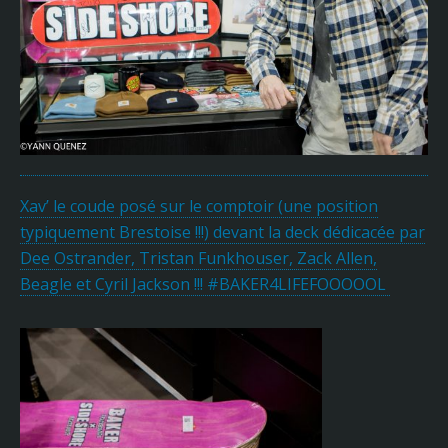
Xav’ le coude posé sur le comptoir (une position
typiquement Brestoise !!!) devant la deck dédicacée par
Dee Ostrander, Tristan Funkhouser, Zack Allen,
Beagle et Cyril Jackson !!! #BAKER4LIFEFOOOOOL