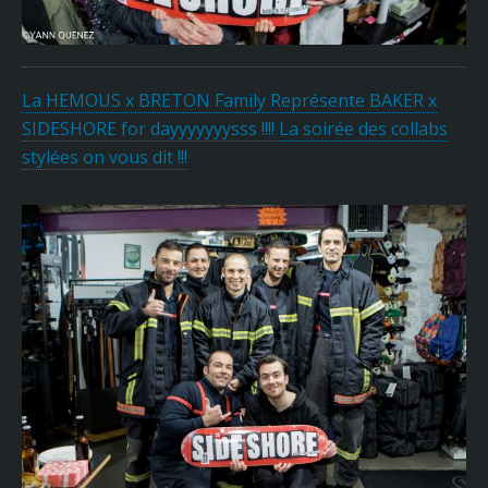
La HEMOUS x BRETON Family Représente BAKER x
SIDESHORE for dayyyyyyysss !!!!
La soirée des collabs
stylées on vous dit !!!