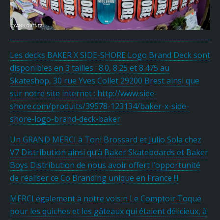
Les decks BAKER X SIDE-SHORE Logo Brand Deck sont
disponibles en 3 tailles : 8.0, 8.25 et 8.475 au
Skateshop, 30 rue Yves Collet 29200 Brest ainsi que
sur notre site internet : http://www.side-
shore.com/produits/39578-123134/baker-x-side-
shore-logo-brand-deck-baker
Un GRAND MERCI à Toni Brossard et Julio Sola chez
V7 Distribution ainsi qu’à Baker Skateboards et Baker
Boys Distribution de nous avoir offert l’opportunité
de réaliser ce Co Branding unique en France !!!
MERCI également à notre voisin Le Comptoir Toqué
pour les quiches et les gâteaux qui étaient délicieux, à