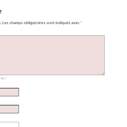
e
.
Les champs obligatoires sont indiqués avec
*
es !