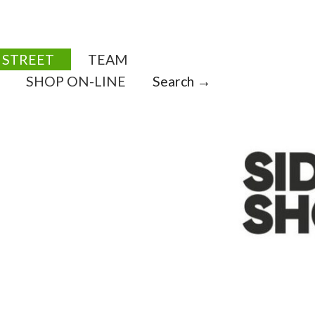
STREET
TEAM
SHOP ON-LINE
Search →