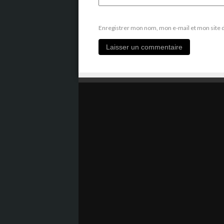
Enregistrer mon nom, mon e-mail et mon site 