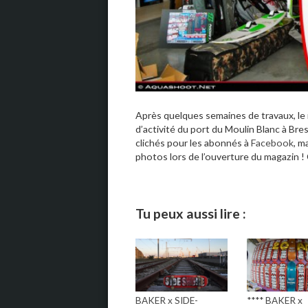
Après quelques semaines de travaux, le 
d’activité du port du Moulin Blanc à Br
clichés pour les abonnés à
Facebook
, m
photos lors de l’ouverture du magazin !
Tu peux aussi lire :
BAKER x SIDE-
**** BAKER x