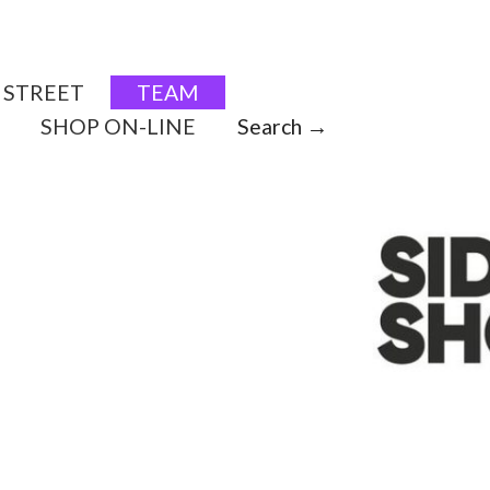
STREET
TEAM
SHOP ON-LINE
Search →