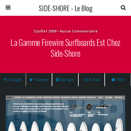
SIDE-SHORE - Le Blog
3 Juillet 2009 • Aucun Commentaire
La Gamme Firewire Surfboards Est Chez
Side-Shore
Partager
Tweeter
Épingler
E-mail
SMS