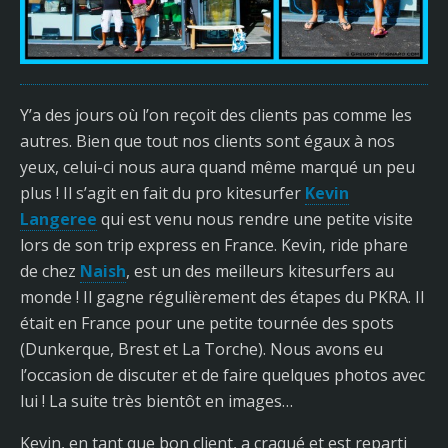
Y’a des jours où l’on reçoit des clients pas comme les
autres. Bien que tout nos clients sont égaux à nos
yeux, celui-ci nous aura quand même marqué un peu
plus ! Il s’agit en fait du pro kitesurfer
Kevin
Langeree
qui est venu nous rendre une petite visite
lors de son trip express en France. Kevin, ride phare
de chez
Naish
, est un des meilleurs kitesurfers au
monde ! Il gagne régulièrement des étapes du PKRA. Il
était en France pour une petite tournée des spots
(Dunkerque, Brest et La Torche). Nous avons eu
l’occasion de discuter et de faire quelques photos avec
lui ! La suite très bientôt en images…
Kevin, en tant que bon client, a craqué et est reparti