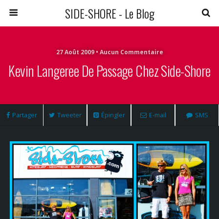
SIDE-SHORE - Le Blog
27 Août 2009 • Aucun Commentaire
Kevin Langeree De Passage Chez Side-Shore
Partager
Tweeter
Épingler
E-mail
SMS