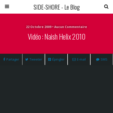
SIDE-SHORE - Le Blog
22 Octobre 2009 • Aucun Commentaire
Vidéo : Naish Helix 2010
Partager
Tweeter
Épingler
E-mail
SMS