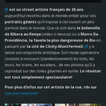
JR
est un street artiste français de 26 ans
aujourd’hui reconnu dans le monde entier pour ses
portraits géants
qu’il expose à ciel ouvert un peu
partout dans le monde. Que ce soit dans
le bidonville
de Kibera au Kenya
(vidéo ci-dessus) ou à
Morro Da
Providência, la favela la plus dangereuse de Rio
en
passant par
la cité de Clichy-Montfermeil
;
JR
y a
laissé son empreinte artistique. Son mode opératoire
consiste à recouvrir (clandestinement) les toits, les
murs, les trains, les escaliers… de ses photos qu’il a
reproduit sur des toiles géantes en vynile.
Le résultat
est tout simplement spectaculaire!
Pour plus d’infos sur cet artiste de la rue, rdv sur
son site internet!