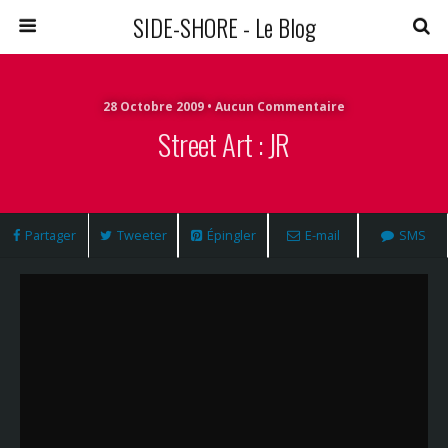
SIDE-SHORE - Le Blog
28 Octobre 2009 • Aucun Commentaire
Street Art : JR
Partager
Tweeter
Épingler
E-mail
SMS