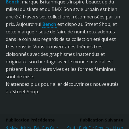
Bench
, marque Britannique s’inspire beaucoup du
milieu du skate et du BMX. Son style urbain est bien
ancré à travers ses collections, récompensées par un
prix. Aujourd’hui
Bench
est dispo au Street Shop, et
cette marque risque de faire de nombreux adeptes
dans le coin aux regards de sa collection été qui est
très réussie. Vous trouverez des thèmes très
cloisonnés avec des graphismes inattendus et
originaux, son héritage avec le monde musical est
présent. Les couleurs vives et les formes féminines
sont de mise.
N’attendez plus pour aller découvrir ces nouveautés
au Street Shop.
Publication Précédente
Publication Suivante
Maverick Ne Fait Pas Que
Skate Park De Rennes - Hugo