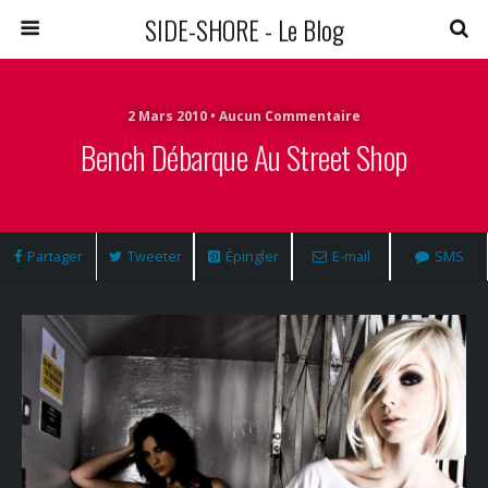
SIDE-SHORE - Le Blog
2 Mars 2010 • Aucun Commentaire
Bench Débarque Au Street Shop
Partager
Tweeter
Épingler
E-mail
SMS