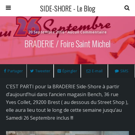
SIDE-SHORE - Le Blog
20 Septembre 2016 • Aucun Commentaire
BRADERIE / Foire Saint Michel
Partager
Tweeter
Épingler
E-mail
SMS
C’EST PARTI pour la BRADERIE Side-Shore à partir
d’aujourd’hui dans l’ancien magasin Bench, 36 rue
Yves Collet, 29200 Brest ( au dessous du Street Shop ),
elle aura lieu tout le long de cette semaine jusqu’au
Samedi 26 Septembre inclus !!!