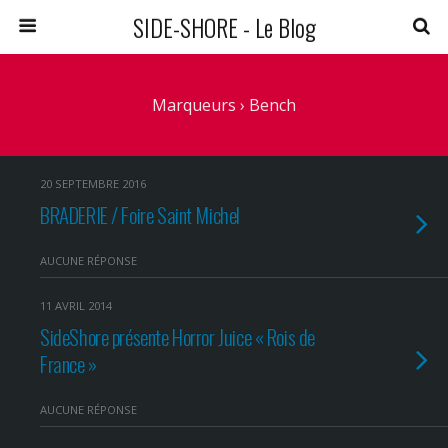
SIDE-SHORE - Le Blog
Marqueurs › Bench
20 SEPTEMBRE 2016
BRADERIE / Foire Saint Michel
AUCUNE RÉPONSE
11 AVRIL 2014
SideShore présente Horror Juice « Rois de
France »
AUCUNE RÉPONSE