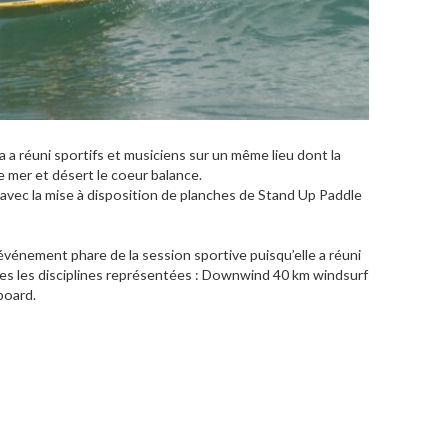
 a réuni sportifs et musiciens sur un même lieu dont la
e mer et désert le coeur balance.
 avec la mise à disposition de planches de Stand Up Paddle
événement phare de la session sportive puisqu’elle a réuni
tes les disciplines représentées : Downwind 40 km windsurf
board.