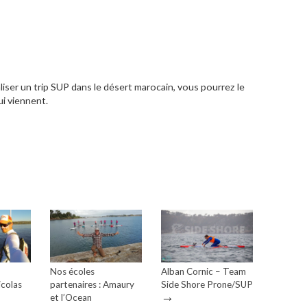
aliser un trip SUP dans le désert marocain, vous pourrez le
ui viennent.
Nos écoles
Alban Cornic – Team
icolas
partenaires : Amaury
Side Shore Prone/SUP
→
et l’Ocean