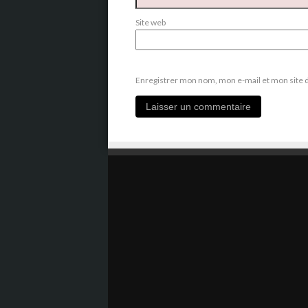
Site web
Enregistrer mon nom, mon e-mail et mon site 