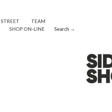
STREET
TEAM
SHOP ON-LINE
Search →