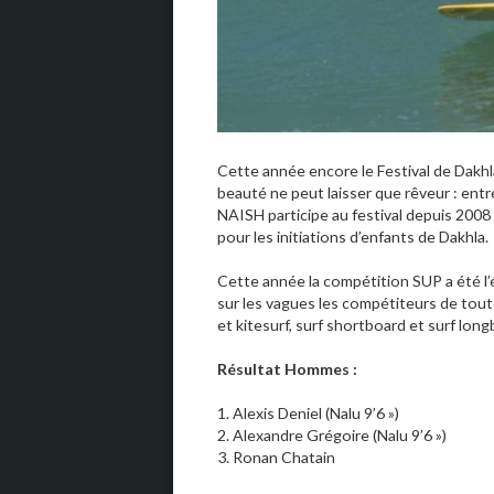
Cette année encore le Festival de Dakhla
beauté ne peut laisser que rêveur : entr
NAISH participe au festival depuis 2008
pour les initiations d’enfants de Dakhla.
Cette année la compétition SUP a été l’
sur les vagues les compétiteurs de tou
et kitesurf, surf shortboard et surf long
Résultat Hommes :
1. Alexis Deniel (Nalu 9’6 »)
2. Alexandre Grégoire (Nalu 9’6 »)
3. Ronan Chatain