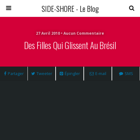
SIDE-SHORE - Le Blog
27 Avril 2010 • Aucun Commentaire
Des Filles Qui Glissent Au Brésil
Partager
Tweeter
Épingler
E-mail
SMS