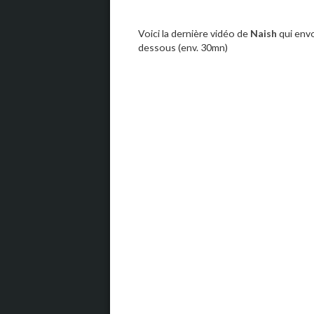
Voici la dernière vidéo de
Naish
qui envo
dessous (env. 30mn)