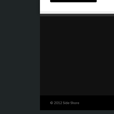
© 2012 Side-Shore