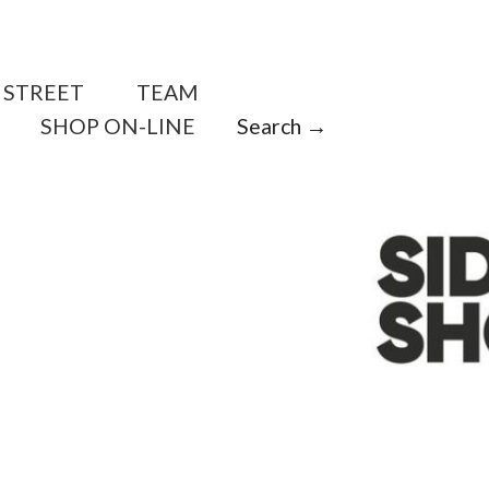
STREET
TEAM
SHOP ON-LINE
Search →