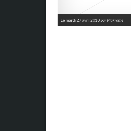
Le
mardi 27 avril 2010
par Makrome