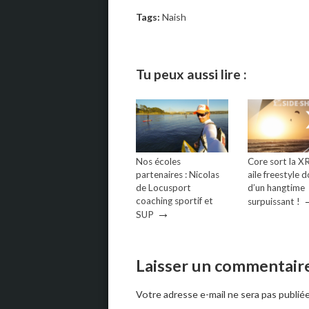
Tags:
Naish
Tu peux aussi lire :
Nos écoles
Core sort la X
partenaires : Nicolas
aile freestyle 
de Locusport
d’un hangtime
coaching sportif et
surpuissant !
→
SUP
Laisser un commentair
Votre adresse e-mail ne sera pas publiée