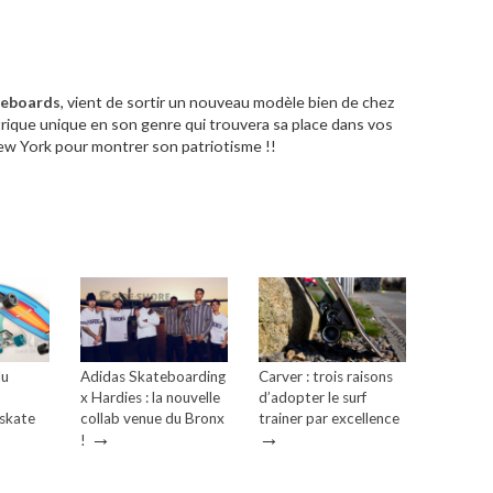
ateboards
, vient de sortir un nouveau modèle bien de chez
rique unique en son genre qui trouvera sa place dans vos
ew York pour montrer son patriotisme !!
du
Adidas Skateboarding
Carver : trois raisons
x Hardies : la nouvelle
d’adopter le surf
fskate
collab venue du Bronx
trainer par excellence
→
→
!