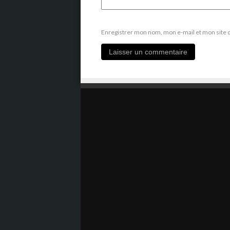
Enregistrer mon nom, mon e-mail et mon site 