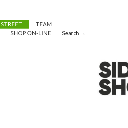
STREET
TEAM
SHOP ON-LINE
Search →