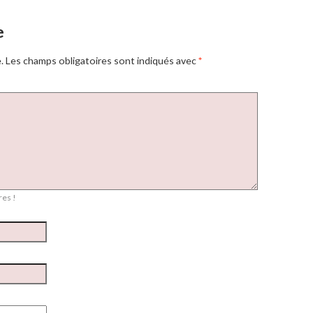
e
.
Les champs obligatoires sont indiqués avec
*
es !