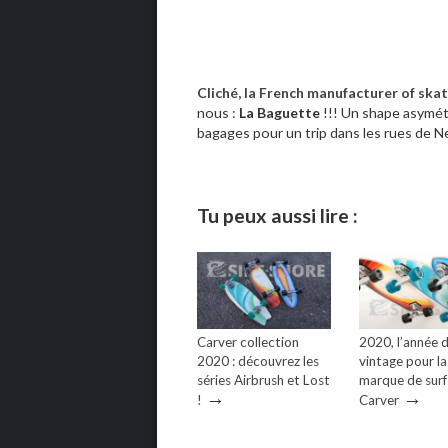
Cliché, la French manufacturer of sk
nous :
La Baguette
!!! Un shape asymét
bagages pour un trip dans les rues de N
Tu peux aussi lire :
Carver collection
2020, l’année 
2020 : découvrez les
vintage pour la
séries Airbrush et Lost
marque de sur
→
→
!
Carver