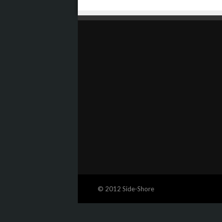
© 2012 Side-Shore