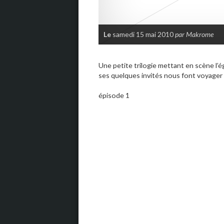
Le
samedi 15 mai 2010
par Makrome
Une petite trilogie mettant en scène l’ég
ses quelques invités nous font voyager
épisode 1