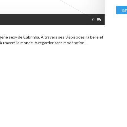
In
0
érie sexy de Cabrinha. A travers ses 3 épisodes, la belle et
 à travers le monde. A regarder sans modération…