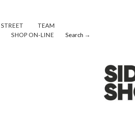
STREET
TEAM
SHOP ON-LINE
Search →