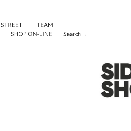
STREET
TEAM
SHOP ON-LINE
Search →