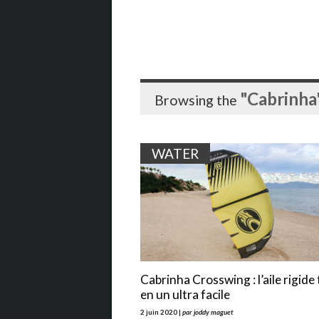
"Cabrinha
Browsing the
WATER
Cabrinha Crosswing : l’aile rigide
en un ultra facile
2 juin 2020 |
par joddy maguet