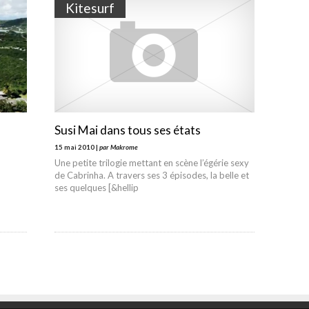
Kitesurf
Susi Mai dans tous ses états
15 mai 2010 |
par Makrome
Une petite trilogie mettant en scène l’égérie sexy
de Cabrinha. A travers ses 3 épisodes, la belle et
ses quelques [&hellip