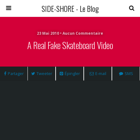
SIDE-SHORE - Le Blog
23 Mai 2010 • Aucun Commentaire
A Real Fake Skateboard Video
Partager
Tweeter
Épingler
E-mail
SMS