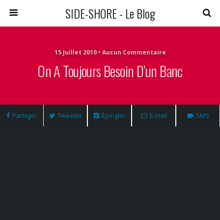
SIDE-SHORE - Le Blog
15 Juillet 2010 • Aucun Commentaire
On A Toujours Besoin D’un Banc
Partager
Tweeter
Épingler
E-mail
SMS