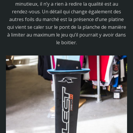
minutieux, il n’y a rien à redire la qualité est au
rendez-vous. Un détail qui change également des
autres foils du marché est la présence d’une platine
qui vient se caler sur le pont de la planche de manière
à limiter au maximum le jeu qu’il pourrait y avoir dans
le boitier.