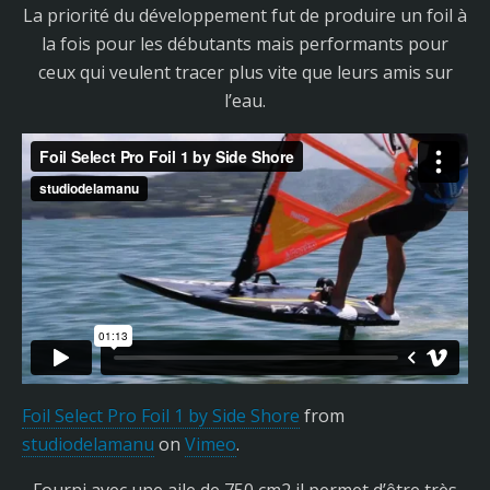
La priorité du développement fut de produire un foil à
la fois pour les débutants mais performants pour
ceux qui veulent tracer plus vite que leurs amis sur
l’eau.
Foil Select Pro Foil 1 by Side Shore
from
studiodelamanu
on
Vimeo
.
Fourni avec une aile de 750 cm2 il permet d’être très