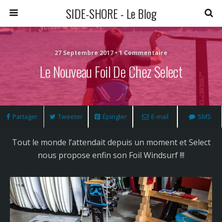
SIDE-SHORE - Le Blog
27 Septembre 2017 • 1 Commentaire
Le Nouveau Foil De Chez Select
Partager
Tweeter
Épingler
E-mail
SMS
Tout le monde l’attendait depuis un moment et Select
nous propose enfin son Foil Windsurf !!!