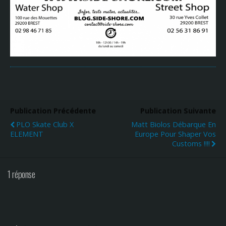
Publication Précédente
Publication Suivante
PLO Skate Club X
Matt Biolos Débarque En
ELEMENT
Europe Pour Shaper Vos
Customs !!!!
1 réponse