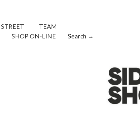
STREET
TEAM
SHOP ON-LINE
Search →