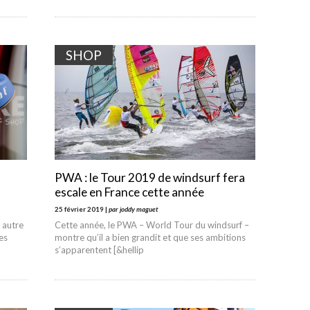
SHOP
PWA : le Tour 2019 de windsurf fera
escale en France cette année
25 février 2019 |
par joddy maguet
t autre
Cette année, le PWA – World Tour du windsurf –
es
montre qu’il a bien grandit et que ses ambitions
s’apparentent [&hellip