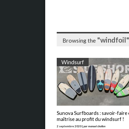
"windfoil
Browsing the
Windsurf
Sunova Surfboards : savoir-faire 
maîtrise au profit du windsurf !
2 septembre 2020 |
par manuel chollon