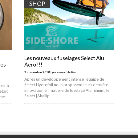
SHOP
Les nouveaux fuselages Select Alu
vos
Aero !!!
2 novembre 2018 |
par manuel chollon
Après un développement intense l’équipe de
Select Hydrofoil nous proposent leurs dernière
enir à
innovation en matière de fuselage Aluminium, le
tait
Select [&hellip
ème.