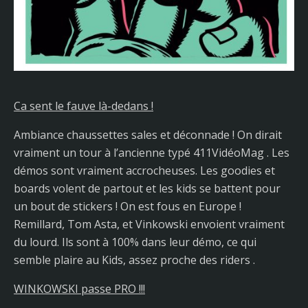
Ca sent le fauve là-dedans !
Ambiance chaussettes sales et déconnade ! On dirait
vraiment un tour à l’ancienne typé 411VidéoMag . Les
démos sont vraiment accrocheuses. Les goodies et
boards volent de partout et les kids se battent pour
un bout de stickers ! On est fous en Europe !
Remillard, Tom Asta, et Vinkowski envoient vraiment
du lourd. Ils sont à 100% dans leur démo, ce qui
semble plaire au Kids, assez proche des riders .
WINKOWSKI passe PRO !!!