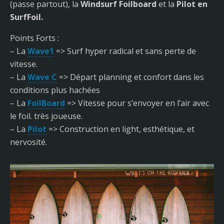
(passe partout), la
Windsurf Foilboard
et la
Pilot en
SurfFoil.
Points Forts :
– La
Wave1
=> Surf hyper radical et sans perte de
vitesse.
– La
Wave C
=> Départ planning et confort dans les
conditions plus hachées
– La
FoilBoard
=> Vitesse pour s’envoyer en l’air avec
le foil. très joueuse.
– La
Pilot
=> Construction en light, esthétique, et
nervosité.