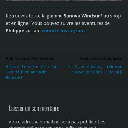
Retrouvez toute la gamme
Sunova Windsurf
au shop
et en ligne ! Vous pouvez suivre les aventures de
Philippe
via son
compte Instagram
.
Publication Précédente
Publication Suivante
Norzh Léon Surf Club : Une
Sic Maui : Atlantis, La Grosse
Compétition Annuelle
Nouveauté Chez Sic Maui
Réussie !
Laisser un commentaire
Votre adresse e-mail ne sera pas publiée.
Les
champs obligatoires sont indiqués avec
*