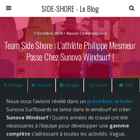
SIDE-SHORE - Le Blog
7 Octobre 2020 • Aucun Commentaire
Team Side Shore : L’athlète Philippe Mesmeur
Passe Chez Sunova Windsurf !
Partager
Tweeter
Épingler
E-mail
SMS
Nous vous l’avions révélé dans un
précédent article
:
Sunova Surfboards se lance dans le windsurf et créer
Sunova Windsurf
! Quatre années de travail ont été
nécessaires à l’équipe pour développer une
gamme
complète
s’adressant à toutes les activités. Vague,