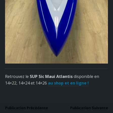
Retrouvez le
SUP Sic Maui Atlantis
disponible en
14×22, 14×24 et 14×26
au shop et en ligne !
Publication Précédente
Publication Suivante