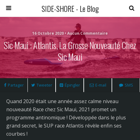
SIDE-SHORE - Le Blog
16 Octobre 2020 • Aucun Commentaire
Sic Maui : Atlantis, La Grosse Nouveauté Chez
Sic Maui
Partager
Tweeter
Épingler
E-mail
SMS
Quand 2020 était une année assez calme niveau
nouveauté Race chez Sic Maui, 2021 promet un
programme antinomique ! Développée dans le plus
grand secret, le SUP race Atlantis révèle enfin ses
courbes !