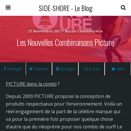
SIDE-SHORE - Le Blog
27 Novembre 2017 • Aucun Commentaire
Les Nouvelles Combinaisons Picture
Partager
Tweeter
Épingler
E-mail
SMS
PICTURE dans la combi
?
Depuis 2009 PICTURE propose la conception de
produits respectueux pour l’environnement. Voilà un
réel engagement de la part de la célèbre marque qui
va pour la première fois proposer quelque chose
d’autre que du néoprène pour nos combis de surf! Le