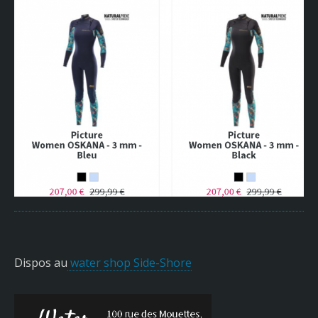
Dispos au
water shop Side-Shore