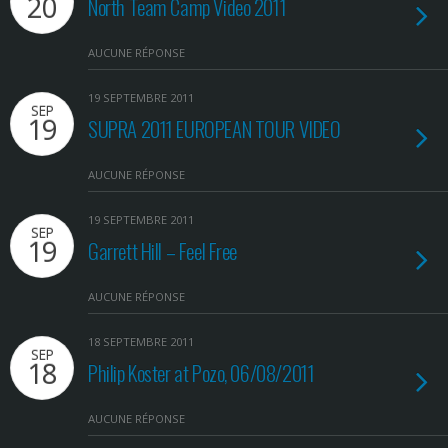
20
North Team Camp Video 2011
AUCUNE RÉPONSE
19 SEPTEMBRE 2011
SEP
19
SUPRA 2011 EUROPEAN TOUR VIDEO
AUCUNE RÉPONSE
19 SEPTEMBRE 2011
SEP
19
Garrett Hill – Feel Free
AUCUNE RÉPONSE
18 SEPTEMBRE 2011
SEP
18
Philip Koster at Pozo, 06/08/2011
AUCUNE RÉPONSE