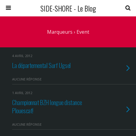
SIDE-SHORE - Le Blog
Marqueurs › Event
4 AVRIL 2012
La départemental Surf Ugsel
AUCUNE RÉPONSE
1 AVRIL 2012
Championnat BZH longue distance
Plouescat‏!
AUCUNE RÉPONSE