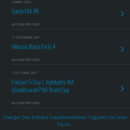
2 MARS 2012
Soirée FKA !!!!!
AUCUNE RÉPONSE
17 DÉCEMBRE 2011
Hibiscus Naish Party 4
AUCUNE RÉPONSE
1 OCTOBRE 2011
Podcast 5: Day 1, highlights: KIA
@coldhawaii PWA World Cup
AUCUNE RÉPONSE
Charger Des Entrées Supplémentaires Taguées De Cette
Façon…