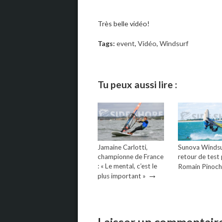
Très belle vidéo!
Tags:
event
,
Vidéo
,
Windsurf
Tu peux aussi lire :
Jamaine Carlotti,
Sunova Windsur
championne de France
retour de test
: « Le mental, c’est le
Romain Pinoc
→
plus important »