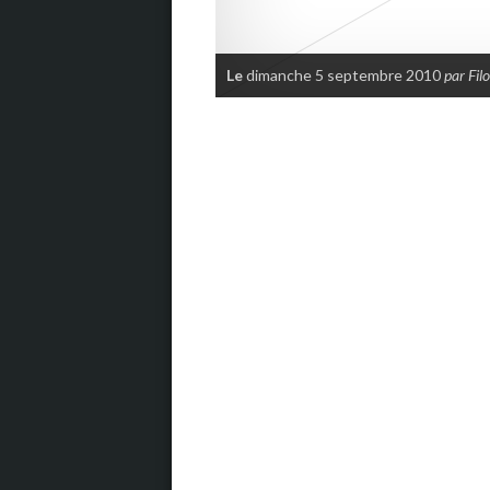
Le
dimanche 5 septembre 2010
par Fil