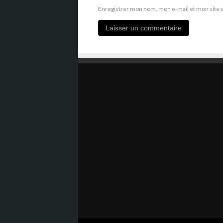
Enregistrer mon nom, mon e-mail et mon site 