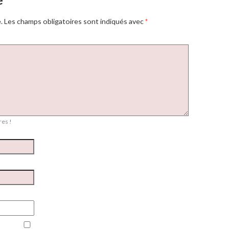
e
.
Les champs obligatoires sont indiqués avec
*
es !