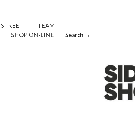
STREET
TEAM
SHOP ON-LINE
Search →