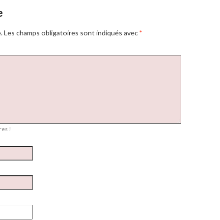
e
.
Les champs obligatoires sont indiqués avec
*
es !