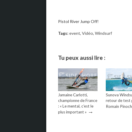
Pistol River Jump Off!
Tags:
event
,
Vidéo
,
Windsurf
Tu peux aussi lire :
Jamaine Carlotti,
Sunova Windsur
championne de France
retour de test
: « Le mental, c’est le
Romain Pinoc
→
plus important »