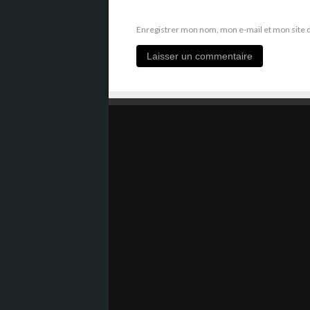
Enregistrer mon nom, mon e-mail et mon site 