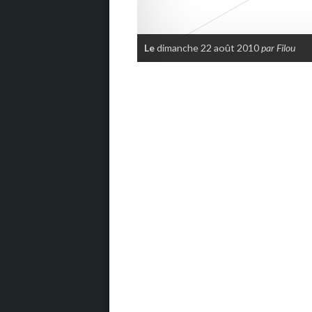
Le
dimanche 22 août 2010
par Filou