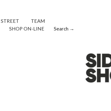
STREET
TEAM
SHOP ON-LINE
Search →