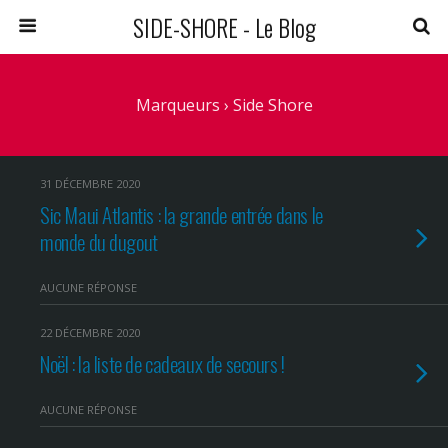
SIDE-SHORE - Le Blog
Marqueurs › Side Shore
31 DÉCEMBRE 2020
Sic Maui Atlantis : la grande entrée dans le
monde du dugout
AUCUNE RÉPONSE
22 DÉCEMBRE 2020
Noël : la liste de cadeaux de secours !
AUCUNE RÉPONSE