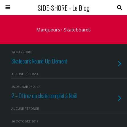
SIDE-SHORE - Le Blog
Marqueurs › Skateboards
14 MARS 2018
Skatepark Round-Up: Element
AUCUNE RÉPONSE
15 DÉCEMBRE 2017
2 – Offrez un skate complet à Noël
AUCUNE RÉPONSE
26 OCTOBRE 2017