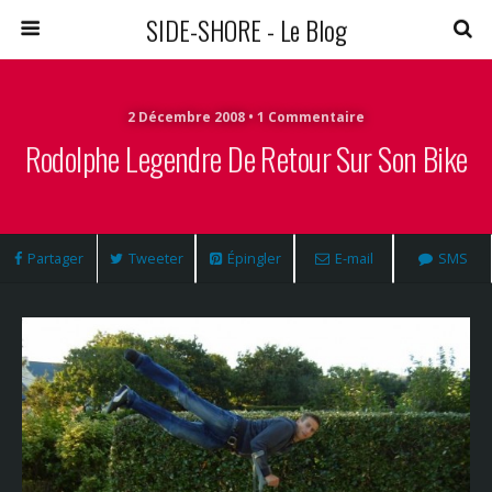
SIDE-SHORE - Le Blog
2 Décembre 2008 • 1 Commentaire
Rodolphe Legendre De Retour Sur Son Bike
Partager
Tweeter
Épingler
E-mail
SMS