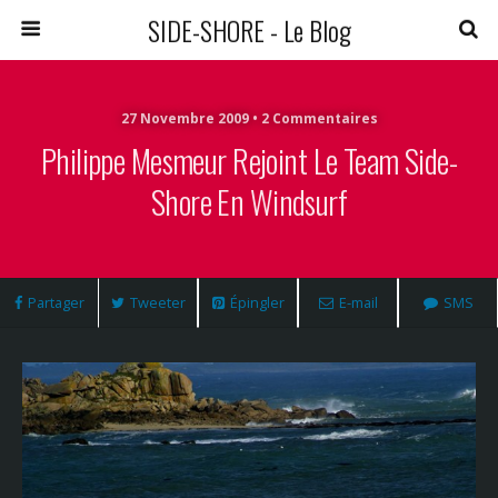
SIDE-SHORE - Le Blog
27 Novembre 2009 • 2 Commentaires
Philippe Mesmeur Rejoint Le Team Side-
Shore En Windsurf
Partager
Tweeter
Épingler
E-mail
SMS