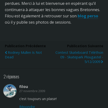
perdues. Merci à lui et bienvenue en espérant qu’il
continuera à attaquer les bonnes vagues Bretonnes.
Filou est également à retrouver sur son
blog perso
où il y publie ses photos de sessions.
Publication Précédente
Publication Suivante
Rodney Mullen Is Not
Contest Skateboard Téléthon
Dead
09 - Skatepark Plougastel -
5/12/2009
2 réponses
filou
27 novembre 2009
c’est toujours un plaisir!
Répondre