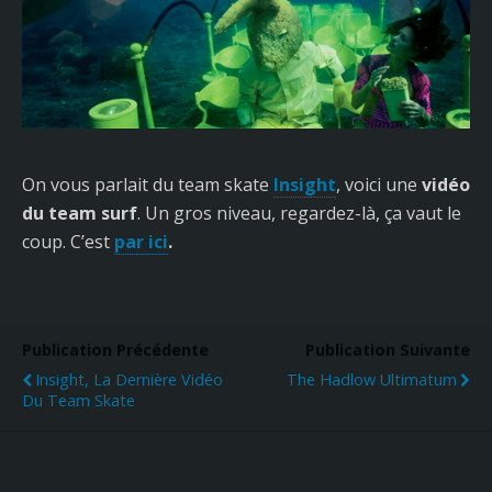
On vous parlait du team skate
Insight
, voici une
vidéo
du team surf
. Un gros niveau, regardez-là, ça vaut le
coup. C’est
par ici
.
Publication Précédente
Publication Suivante
Insight, La Dernière Vidéo
The Hadlow Ultimatum
Du Team Skate