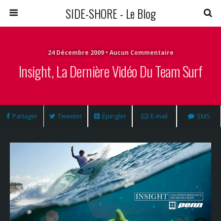
SIDE-SHORE - Le Blog
24 Décembre 2009 • Aucun Commentaire
Insight, La Dernière Vidéo Du Team Surf
Partager
Tweeter
Épingler
E-mail
SMS