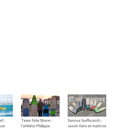
f :
Team Side Shore :
Sunova Surfboards :
 par
l’athlète Philippe
savoir-faire et maîtrise