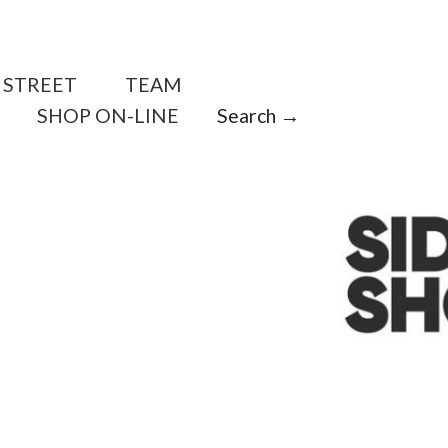
STREET
TEAM
SHOP ON-LINE
Search →