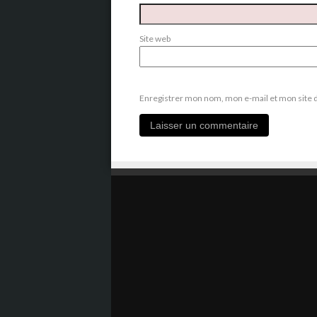
Site web
Enregistrer mon nom, mon e-mail et mon site 