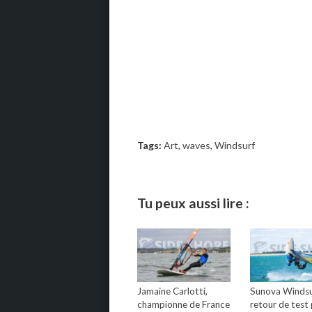
Tags:
Art
,
waves
,
Windsurf
Tu peux aussi lire :
Jamaine Carlotti,
Sunova Windsur
championne de France
retour de test