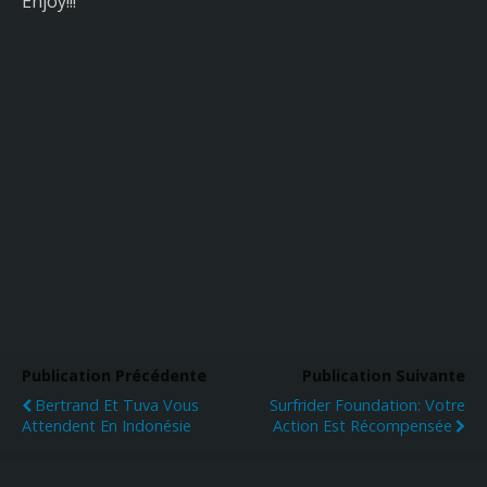
Enjoy!!!
Publication Précédente
Publication Suivante
Bertrand Et Tuva Vous
Surfrider Foundation: Votre
Attendent En Indonésie
Action Est Récompensée