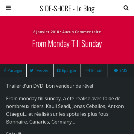
SIDE-SHORE - Le Blog
8 Janvier 2010 • Aucun Commentaire
From Monday Till Sunday
Partager
Tweeter
Épingler
E-mail
SMS
Trailer d’un DVD, bon vendeur de rêve!
From monday till sunday, a été réalisé avec l’aide de
nombreux riders: Kauli Seadi, Jonas Ceballos, Antxon
Otaegui… et réalisé sur les spots les plus fous:
Bonnaire, Canaries, Germany…