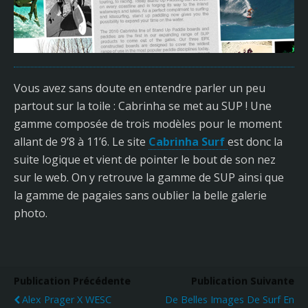
Vous avez sans doute en entendre parler un peu
partout sur la toile : Cabrinha se met au SUP ! Une
gamme composée de trois modèles pour le moment
allant de 9’8 à 11’6. Le site
Cabrinha Surf
est donc la
suite logique et vient de pointer le bout de son nez
sur le web. On y retrouve la gamme de SUP ainsi que
la gamme de pagaies sans oublier la belle galerie
photo.
Publication Précédente
Publication Suivante
Alex Prager X WESC
De Belles Images De Surf En