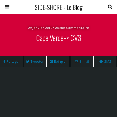
SIDE-SHORE - Le Blog
29 Janvier 2010 • Aucun Commentaire
Cape Verde=> CV3
Partager
Tweeter
Épingler
E-mail
SMS