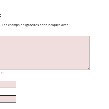
e
.
Les champs obligatoires sont indiqués avec
*
es !