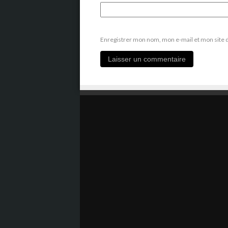
Enregistrer mon nom, mon e-mail et mon site 