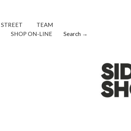
STREET
TEAM
SHOP ON-LINE
Search →