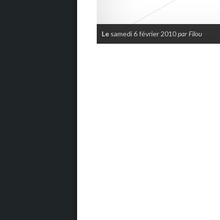
Le
samedi 6 février 2010
par Filou