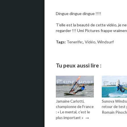
Dingue dingue dingue !!!!
T’elle est la beauté de cette vidéo, je ne
regarder !!! Umi Pictures frappe vraiment
Tags:
Tenerife;
,
Vidéo
,
Windsurf
Tu peux aussi lire :
Jamaine Carlotti,
Sunova Windsur
championne de France
retour de test
: « Le mental, c’est le
Romain Pinoc
→
plus important »