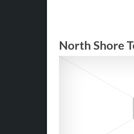
North Shore T